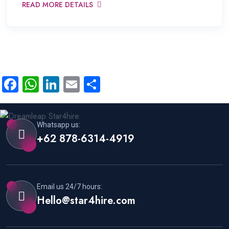
READ MORE DETAILS
Facebook
WhatsApp
LinkedIn
Email
Share
Whatsapp us:
+62 878-6314-4919
Email us 24/7 hours:
Hello@star4hire.com