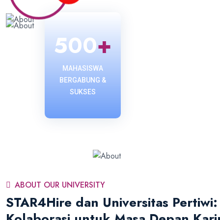
500
+
MAHASISWA
BERGABUNG &
SUKSES
ABOUT OUR UNIVERSITY
STAR4Hire dan Universitas Pertiwi:
Kolaborasi untuk Masa Depan Kari