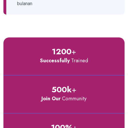
bulanan
1200
+
Successfully
Trained
500
k
+
Join Our
Community
100
%
+