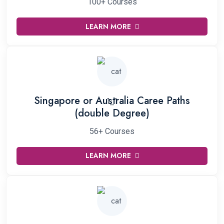
100+ Courses
LEARN MORE
Singapore or Australia Caree Paths
(double Degree)
56+ Courses
LEARN MORE