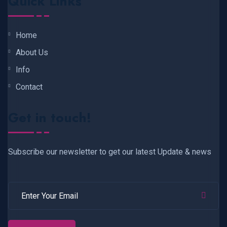
Quick Links
Home
About Us
Info
Contact
Get in touch!
Subscribe our newsletter to get our latest Update & news