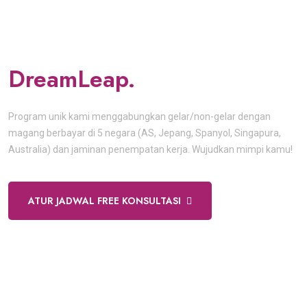
Raih Karir Global di
Hospitality dengan
DreamLeap.
Program unik kami menggabungkan gelar/non-gelar dengan
magang berbayar di 5 negara (AS, Jepang, Spanyol, Singapura,
Australia) dan jaminan penempatan kerja. Wujudkan mimpi kamu!
ATUR JADWAL FREE KONSULTASI