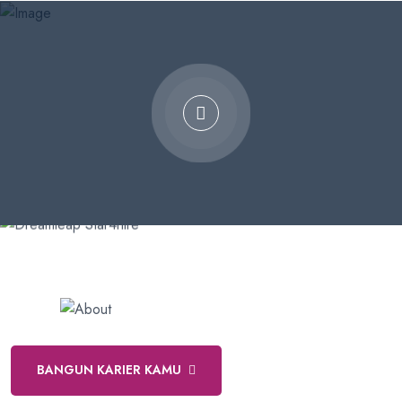
200+
Active Students
BANGUN KARIER KAMU