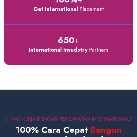
Get International
Placement
650
+
International Insudstry
Partners
MAU KERJA DENGAN PENEMPATAN INTERNATIONAL?
100% Cara Cepat
Bangun