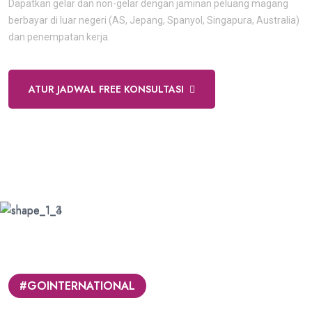
Dapatkan gelar dan non-gelar dengan jaminan peluang magang
berbayar di luar negeri (AS, Jepang, Spanyol, Singapura, Australia)
dan penempatan kerja.
ATUR JADWAL FREE KONSULTASI
#GOINTERNATIONAL
DREAMLEAP